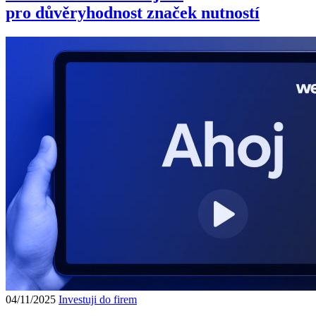
pro důvěryhodnost značek nutností
04/11/2025
Investuji do firem