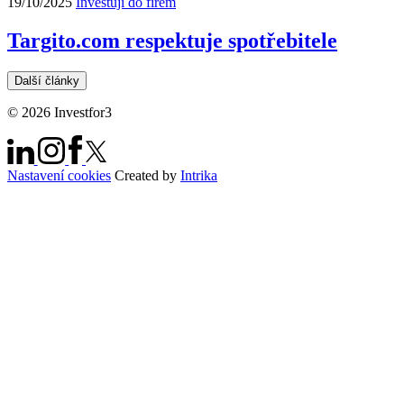
19/10/2025
Investuji do firem
Targito.com respektuje spotřebitele
Další články
© 2026 Investfor3
Nastavení cookies
Created by
Intrika